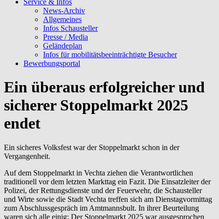
Service & Infos
News-Archiv
Allgemeines
Infos Schausteller
Presse / Media
Geländeplan
Infos für mobilitätsbeeinträchtigte Besucher
Bewerbungsportal
Ein überaus erfolgreicher und
sicherer Stoppelmarkt 2025
endet
Ein sicheres Volksfest war der Stoppelmarkt schon in der
Vergangenheit.
Auf dem Stoppelmarkt in Vechta ziehen die Verantwortlichen
traditionell vor dem letzten Markttag ein Fazit. Die Einsatzleiter der
Polizei, der Rettungsdienste und der Feuerwehr, die Schausteller
und Wirte sowie die Stadt Vechta treffen sich am Dienstagvormittag
zum Abschlussgespräch im Amtmannsbult. In ihrer Beurteilung
waren sich alle einig: Der Stoppelmarkt 2025 war ausgesprochen