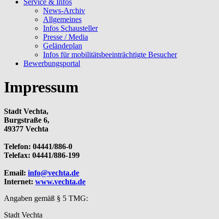
Service & Infos
News-Archiv
Allgemeines
Infos Schausteller
Presse / Media
Geländeplan
Infos für mobilitätsbeeinträchtigte Besucher
Bewerbungsportal
Impressum
Stadt Vechta,
Burgstraße 6,
49377 Vechta
Telefon: 04441/886-0
Telefax: 04441/886-199
Email:
info@vechta.de
Internet:
www.vechta.de
Angaben gemäß § 5 TMG:
Stadt Vechta