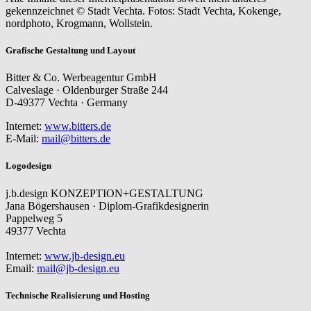
gekennzeichnet © Stadt Vechta. Fotos: Stadt Vechta, Kokenge,
nordphoto, Krogmann, Wollstein.
Grafische Gestaltung und Layout
Bitter & Co. Werbeagentur GmbH
Calveslage · Oldenburger Straße 244
D-49377 Vechta · Germany
Internet:
www.bitters.de
E-Mail:
mail@bitters.de
Logodesign
j.b.design KONZEPTION+GESTALTUNG
Jana Bögershausen · Diplom-Grafikdesignerin
Pappelweg 5
49377 Vechta
Internet:
www.jb-design.eu
Email:
mail@jb-design.eu
Technische Realisierung und Hosting