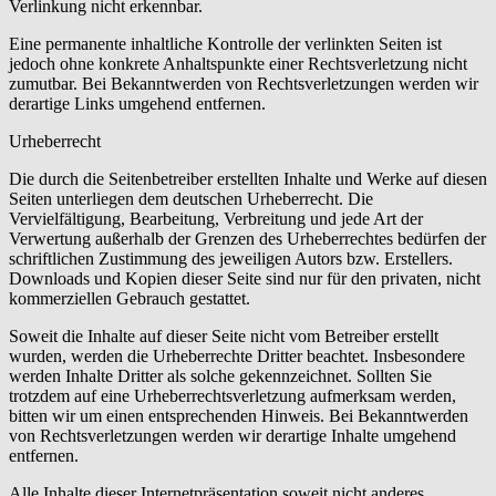
Verlinkung nicht erkennbar.
Eine permanente inhaltliche Kontrolle der verlinkten Seiten ist
jedoch ohne konkrete Anhaltspunkte einer Rechtsverletzung nicht
zumutbar. Bei Bekanntwerden von Rechtsverletzungen werden wir
derartige Links umgehend entfernen.
Urheberrecht
Die durch die Seitenbetreiber erstellten Inhalte und Werke auf diesen
Seiten unterliegen dem deutschen Urheberrecht. Die
Vervielfältigung, Bearbeitung, Verbreitung und jede Art der
Verwertung außerhalb der Grenzen des Urheberrechtes bedürfen der
schriftlichen Zustimmung des jeweiligen Autors bzw. Erstellers.
Downloads und Kopien dieser Seite sind nur für den privaten, nicht
kommerziellen Gebrauch gestattet.
Soweit die Inhalte auf dieser Seite nicht vom Betreiber erstellt
wurden, werden die Urheberrechte Dritter beachtet. Insbesondere
werden Inhalte Dritter als solche gekennzeichnet. Sollten Sie
trotzdem auf eine Urheberrechtsverletzung aufmerksam werden,
bitten wir um einen entsprechenden Hinweis. Bei Bekanntwerden
von Rechtsverletzungen werden wir derartige Inhalte umgehend
entfernen.
Alle Inhalte dieser Internetpräsentation soweit nicht anderes