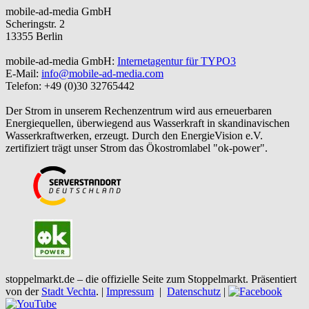
mobile-ad-media GmbH
Scheringstr. 2
13355 Berlin
mobile-ad-media GmbH:
Internetagentur für TYPO3
E-Mail:
info@mobile-ad-media.com
Telefon: +49 (0)30 32765442
Der Strom in unserem Rechenzentrum wird aus erneuerbaren
Energiequellen, überwiegend aus Wasserkraft in skandinavischen
Wasserkraftwerken, erzeugt. Durch den EnergieVision e.V.
zertifiziert trägt unser Strom das Ökostromlabel "ok-power".
stoppelmarkt.de – die offizielle Seite zum Stoppelmarkt. Präsentiert
von der
Stadt Vechta
. |
Impressum
|
Datenschutz
|