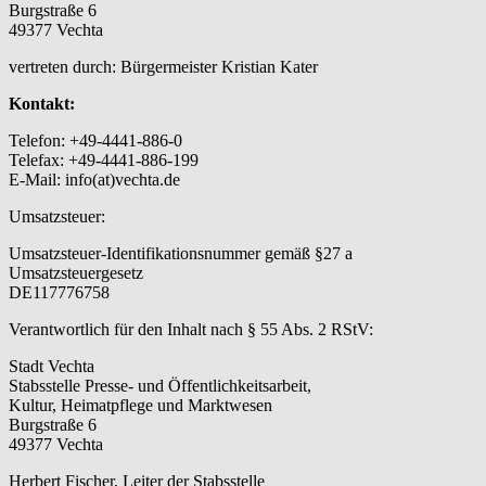
Burgstraße 6
49377 Vechta
vertreten durch: Bürgermeister Kristian Kater
Kontakt:
Telefon: +49-4441-886-0
Telefax: +49-4441-886-199
E-Mail: info(at)vechta.de
Umsatzsteuer:
Umsatzsteuer-Identifikationsnummer gemäß §27 a
Umsatzsteuergesetz
DE117776758
Verantwortlich für den Inhalt nach § 55 Abs. 2 RStV:
Stadt Vechta
Stabsstelle Presse- und Öffentlichkeitsarbeit,
Kultur, Heimatpflege und Marktwesen
Burgstraße 6
49377 Vechta
Herbert Fischer, Leiter der Stabsstelle