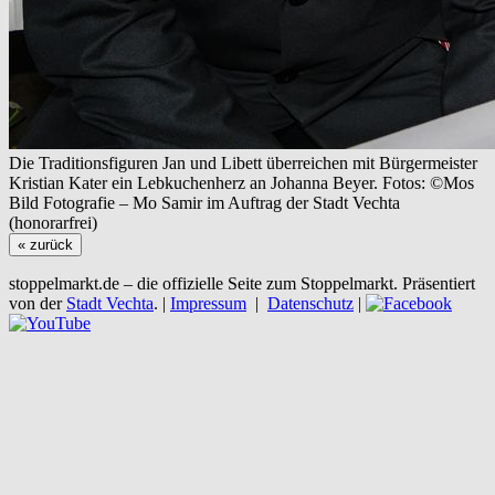
Die Traditionsfiguren Jan und Libett überreichen mit Bürgermeister
Kristian Kater ein Lebkuchenherz an Johanna Beyer. Fotos: ©Mos
Bild Fotografie – Mo Samir im Auftrag der Stadt Vechta
(honorarfrei)
« zurück
stoppelmarkt.de – die offizielle Seite zum Stoppelmarkt. Präsentiert
von der
Stadt Vechta
. |
Impressum
|
Datenschutz
|