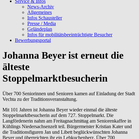
Service & Infos
News-Archiv
Allgemeines
Infos Schausteller
Presse / Media
Geländeplan
Infos für mobilitätsbeeinträchtigte Besucher
Bewerbungsportal
Johanna Beyer ist erneut die
älteste
Stoppelmarktbesucherin
Über 700 Seniorinnen und Senioren kamen auf Einladung der Stadt
Vechta zu der Traditionsveranstaltung.
Mit 101 Jahren ist Johanna Beyer wieder einmal die älteste
Stoppelmarktbesucherin auf dem 727. Stoppelmarkt. Die
Langfördenerin nahm am Freitagnachmittag am Seniorenkaffee in
Kühlings Niedersachsenzelt teil. Bürgermeister Kristian Kater und
die Traditionsfiguren Jan und Libett beglückwünschten Johanna
Beyer und überreichten ihr ein Lebkuchenherz. Über 700