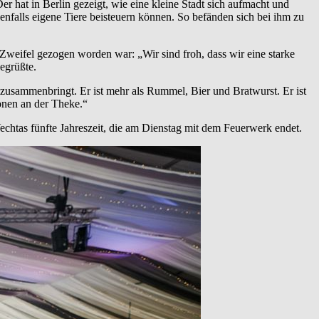
er hat in Berlin gezeigt, wie eine kleine Stadt sich aufmacht und
ebenfalls eigene Tiere beisteuern können. So befänden sich bei ihm zu
 Zweifel gezogen worden war: „Wir sind froh, dass wir eine starke
begrüßte.
 zusammenbringt. Er ist mehr als Rummel, Bier und Bratwurst. Er ist
onen an der Theke.“
htas fünfte Jahreszeit, die am Dienstag mit dem Feuerwerk endet.