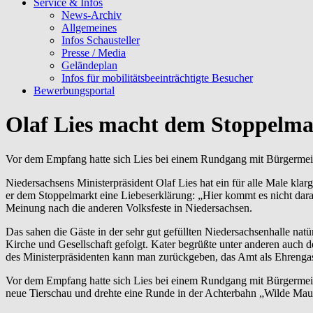
Service & Infos
News-Archiv
Allgemeines
Infos Schausteller
Presse / Media
Geländeplan
Infos für mobilitätsbeeinträchtigte Besucher
Bewerbungsportal
Olaf Lies macht dem Stoppelma
Vor dem Empfang hatte sich Lies bei einem Rundgang mit Bürgermeist
Niedersachsens Ministerpräsident Olaf Lies hat ein für alle Male kla
er dem Stoppelmarkt eine Liebeserklärung: „Hier kommt es nicht darauf 
Meinung nach die anderen Volksfeste in Niedersachsen.
Das sahen die Gäste in der sehr gut gefüllten Niedersachsenhalle natü
Kirche und Gesellschaft gefolgt. Kater begrüßte unter anderen auch d
des Ministerpräsidenten kann man zurückgeben, das Amt als Ehrengast
Vor dem Empfang hatte sich Lies bei einem Rundgang mit Bürgermeist
neue Tierschau und drehte eine Runde in der Achterbahn „Wilde Maus“.