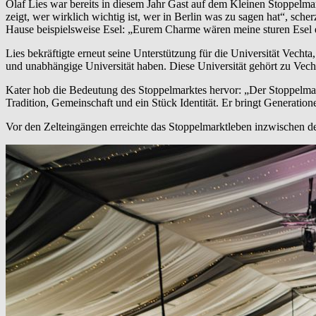
Olaf Lies war bereits in diesem Jahr Gast auf dem Kleinen Stoppelmark
zeigt, wer wirklich wichtig ist, wer in Berlin was zu sagen hat“, sche
Hause beispielsweise Esel: „Eurem Charme wären meine sturen Esel 
Lies bekräftigte erneut seine Unterstützung für die Universität Vech
und unabhängige Universität haben. Diese Universität gehört zu Vecht
Kater hob die Bedeutung des Stoppelmarktes hervor: „Der Stoppelmark
Tradition, Gemeinschaft und ein Stück Identität. Er bringt Generati
Vor den Zelteingängen erreichte das Stoppelmarktleben inzwischen d