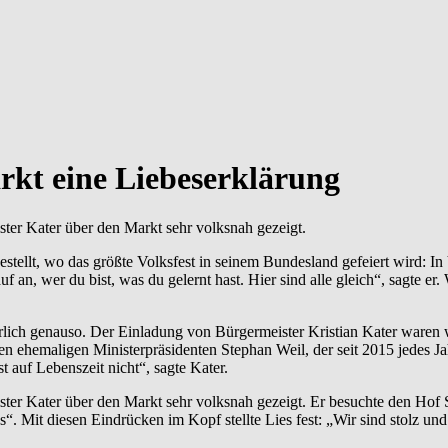
rkt eine Liebeserklärung
er Kater über den Markt sehr volksnah gezeigt.
rgestellt, wo das größte Volksfest in seinem Bundesland gefeiert wird:
an, wer du bist, was du gelernt hast. Hier sind alle gleich“, sagte er.
rlich genauso. Der Einladung von Bürgermeister Kristian Kater waren wie
en ehemaligen Ministerpräsidenten Stephan Weil, der seit 2015 jedes Ja
 auf Lebenszeit nicht“, sagte Kater.
er Kater über den Markt sehr volksnah gezeigt. Er besuchte den Hof Sc
 Mit diesen Eindrücken im Kopf stellte Lies fest: „Wir sind stolz und