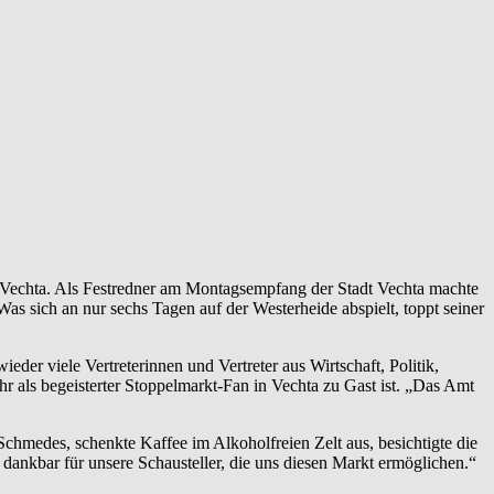
 In Vechta. Als Festredner am Montagsempfang der Stadt Vechta machte
 Was sich an nur sechs Tagen auf der Westerheide abspielt, toppt seiner
der viele Vertreterinnen und Vertreter aus Wirtschaft, Politik,
hr als begeisterter Stoppelmarkt-Fan in Vechta zu Gast ist. „Das Amt
hmedes, schenkte Kaffee im Alkoholfreien Zelt aus, besichtigte die
 dankbar für unsere Schausteller, die uns diesen Markt ermöglichen.“