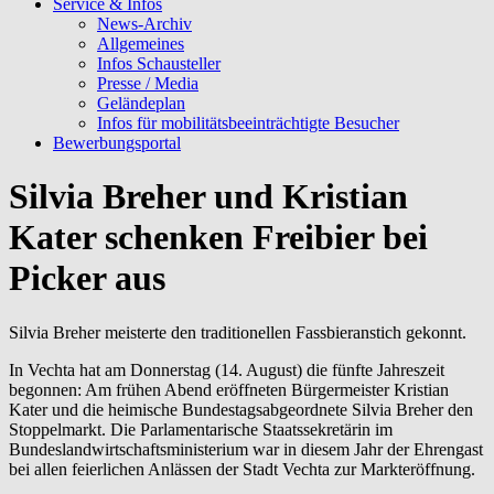
Service & Infos
News-Archiv
Allgemeines
Infos Schausteller
Presse / Media
Geländeplan
Infos für mobilitätsbeeinträchtigte Besucher
Bewerbungsportal
Silvia Breher und Kristian
Kater schenken Freibier bei
Picker aus
Silvia Breher meisterte den traditionellen Fassbieranstich gekonnt.
In Vechta hat am Donnerstag (14. August) die fünfte Jahreszeit
begonnen: Am frühen Abend eröffneten Bürgermeister Kristian
Kater und die heimische Bundestagsabgeordnete Silvia Breher den
Stoppelmarkt. Die Parlamentarische Staatssekretärin im
Bundeslandwirtschaftsministerium war in diesem Jahr der Ehrengast
bei allen feierlichen Anlässen der Stadt Vechta zur Markteröffnung.