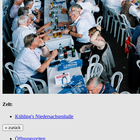
Zelt:
Kühling's Niedersachsenhalle
« zurück
Öffnungszeiten