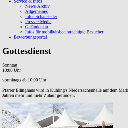
Service & Infos
News-Archiv
Allgemeines
Infos Schausteller
Presse / Media
Geländeplan
Infos für mobilitätsbeeinträchtigte Besucher
Bewerbungsportal
Gottesdienst
Sonntag
10:00 Uhr
vormittags ab 10:00 Uhr
Pfarrer Ellinghaus wird in Kühling's Niedersachenhalle auf dem Mark
Jahren mehr und mehr Zulauf gefunden.