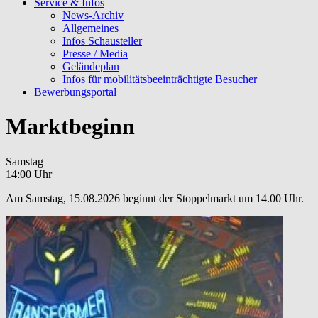
Service & Infos
News-Archiv
Allgemeines
Infos Schausteller
Presse / Media
Geländeplan
Infos für mobilitätsbeeinträchtigte Besucher
Bewerbungsportal
Marktbeginn
Samstag
14:00 Uhr
Am Samstag, 15.08.2026 beginnt der Stoppelmarkt um 14.00 Uhr.