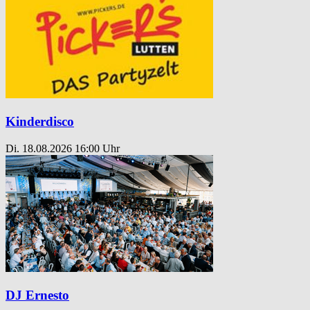
Kinderdisco
Di. 18.08.2026
16:00 Uhr
DJ Ernesto