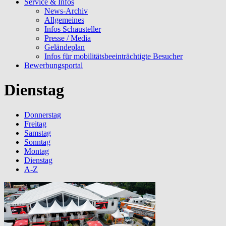
Service & Infos
News-Archiv
Allgemeines
Infos Schausteller
Presse / Media
Geländeplan
Infos für mobilitätsbeeinträchtigte Besucher
Bewerbungsportal
Dienstag
Donnerstag
Freitag
Samstag
Sonntag
Montag
Dienstag
A-Z