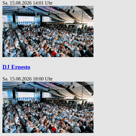
Sa. 15.08.2026
14:01 Uhr
DJ Ernesto
Sa. 15.08.2026
18:00 Uhr