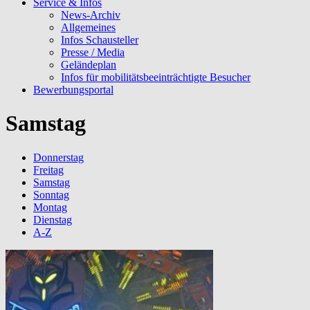
Service & Infos
News-Archiv
Allgemeines
Infos Schausteller
Presse / Media
Geländeplan
Infos für mobilitätsbeeinträchtigte Besucher
Bewerbungsportal
Samstag
Donnerstag
Freitag
Samstag
Sonntag
Montag
Dienstag
A-Z