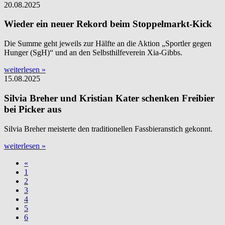
20.08.2025
Wieder ein neuer Rekord beim Stoppelmarkt-Kick
Die Summe geht jeweils zur Hälfte an die Aktion „Sportler gegen
Hunger (SgH)“ und an den Selbsthilfeverein Xia-Gibbs.
weiterlesen »
15.08.2025
Silvia Breher und Kristian Kater schenken Freibier
bei Picker aus
Silvia Breher meisterte den traditionellen Fassbieranstich gekonnt.
weiterlesen »
«
1
2
3
4
5
6