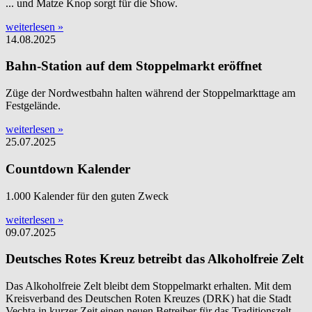
... und Matze Knop sorgt für die Show.
weiterlesen »
14.08.2025
Bahn-Station auf dem Stoppelmarkt eröffnet
Züge der Nordwestbahn halten während der Stoppelmarkttage am
Festgelände.
weiterlesen »
25.07.2025
Countdown Kalender
1.000 Kalender für den guten Zweck
weiterlesen »
09.07.2025
Deutsches Rotes Kreuz betreibt das Alkoholfreie Zelt
Das Alkoholfreie Zelt bleibt dem Stoppelmarkt erhalten. Mit dem
Kreisverband des Deutschen Roten Kreuzes (DRK) hat die Stadt
Vechta in kurzer Zeit einen neuen Betreiber für das Traditionszelt