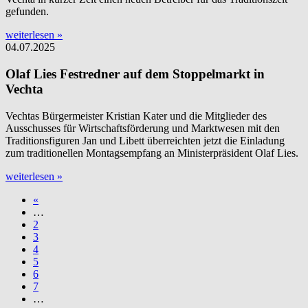
gefunden.
weiterlesen »
04.07.2025
Olaf Lies Festredner auf dem Stoppelmarkt in
Vechta
Vechtas Bürgermeister Kristian Kater und die Mitglieder des
Ausschusses für Wirtschaftsförderung und Marktwesen mit den
Traditionsfiguren Jan und Libett überreichten jetzt die Einladung
zum traditionellen Montagsempfang an Ministerpräsident Olaf Lies.
weiterlesen »
«
…
2
3
4
5
6
7
…