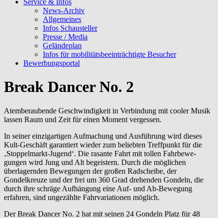
Service & Infos
News-Archiv
Allgemeines
Infos Schausteller
Presse / Media
Geländeplan
Infos für mobilitätsbeeinträchtigte Besucher
Bewerbungsportal
Break Dancer No. 2
Atemberaubende Geschwindigkeit in Verbindung mit cooler Musik
lassen Raum und Zeit für einen Moment vergessen.
In seiner einzigartigen Aufmachung und Ausführung wird dieses
Kult-Geschäft garantiert wieder zum beliebten Treffpunkt für die
‚Stoppelmarkt-Jugend‘. Die rasante Fahrt mit tollen Fahrbewe­
gungen wird Jung und Alt begeistern. Durch die möglichen
überlagernden Bewegungen der großen Radscheibe, der
Gondelkreuze und der frei um 360 Grad drehenden Gondeln, die
durch ihre schräge Aufhängung eine Auf- und Ab-Bewegung
erfahren, sind ungezählte Fahrvariationen möglich.
Der Break Dancer No. 2 hat mit seinen 24 Gondeln Platz für 48