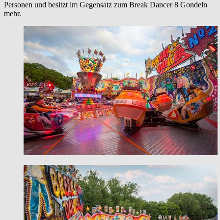
Personen und besitzt im Gegensatz zum Break Dancer 8 Gondeln
mehr.