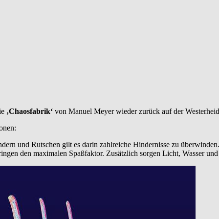
ie
‚Chaosfabrik‘
von Manuel Meyer wieder zurück auf der Westerheid
ionen:
ern und Rutschen gilt es darin zahlreiche Hindernisse zu überwinden. 
ringen den maximalen Spaßfaktor. Zusätzlich sorgen Licht, Wasser und