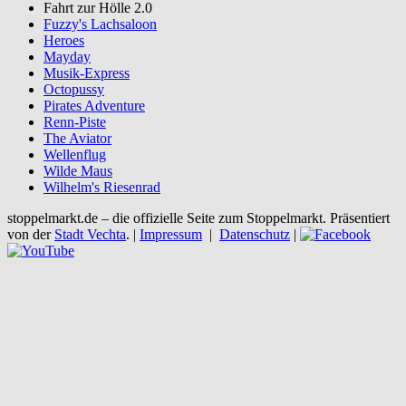
Fahrt zur Hölle 2.0
Fuzzy's Lachsaloon
Heroes
Mayday
Musik-Express
Octopussy
Pirates Adventure
Renn-Piste
The Aviator
Wellenflug
Wilde Maus
Wilhelm's Riesenrad
stoppelmarkt.de – die offizielle Seite zum Stoppelmarkt. Präsentiert
von der
Stadt Vechta
. |
Impressum
|
Datenschutz
|