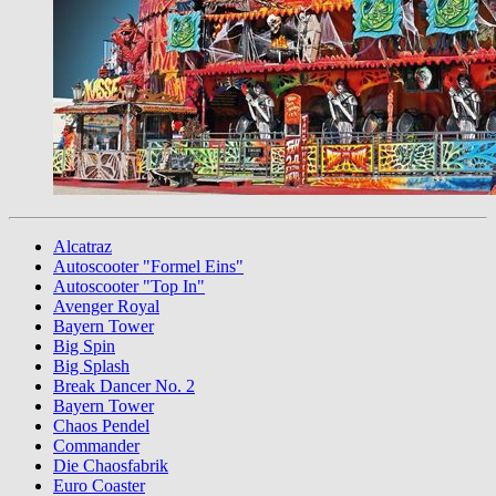
Alcatraz
Autoscooter "Formel Eins"
Autoscooter "Top In"
Avenger Royal
Bayern Tower
Big Spin
Big Splash
Break Dancer No. 2
Bayern Tower
Chaos Pendel
Commander
Die Chaosfabrik
Euro Coaster