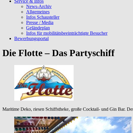
Service & Infos
News-Archiv
Allgemeines
Infos Schausteller
Presse / Media
Geländeplan
Infos für mobilitätsbeeinträchtigte Besucher
Bewerbungsportal
Die Flotte – Das Partyschiff
Maritime Deko, riesen Schiffstheke, große Cocktail- und Gin Bar. Den