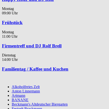
Montag
09:00 Uhr
Frühstück
Montag
11:00 Uhr
Firmentreff und DJ Rolf Brell
Dienstag
14:00 Uhr
Familientag / Kaffee und Kuchen
Alkoholfreies Zelt
Anton Linnemann
Artmann
BANANE
Beckmann's Altdeutscher Biergarten
Festzelt Brackmann