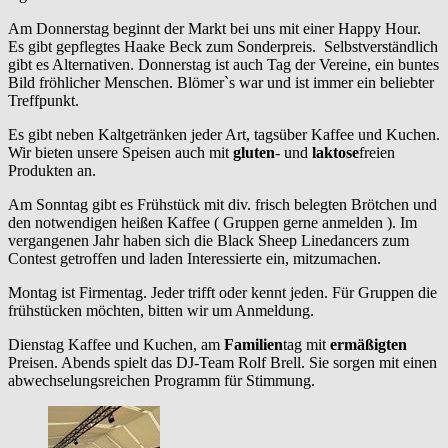
Am Donnerstag beginnt der Markt bei uns mit einer Happy Hour.
Es gibt gepflegtes Haake Beck zum Sonderpreis. Selbstverständlich
gibt es Alternativen. Donnerstag ist auch Tag der Vereine, ein buntes
Bild fröhlicher Menschen. Blömer`s war und ist immer ein beliebter
Treffpunkt.
Es gibt neben Kaltgetränken jeder Art, tagsüber Kaffee und Kuchen.
Wir bieten unsere Speisen auch mit
gluten
- und
laktose
freien
Produkten an.
Am Sonntag gibt es Frühstück mit div. frisch belegten Brötchen und
den notwendigen heißen Kaffee ( Gruppen gerne anmelden ). Im
vergangenen Jahr haben sich die Black Sheep Linedancers zum
Contest getroffen und laden Interessierte ein, mitzumachen.
Montag ist Firmentag. Jeder trifft oder kennt jeden. Für Gruppen die
frühstücken möchten, bitten wir um Anmeldung.
Dienstag Kaffee und Kuchen, am
Familien
tag mit
ermäßigten
Preisen. Abends spielt das DJ-Team Rolf Brell. Sie sorgen mit einen
abwechselungsreichen Programm für Stimmung.