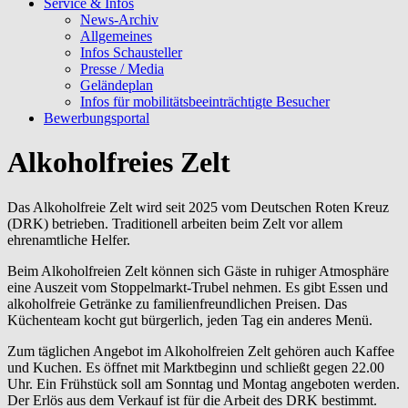
Service & Infos
News-Archiv
Allgemeines
Infos Schausteller
Presse / Media
Geländeplan
Infos für mobilitätsbeeinträchtigte Besucher
Bewerbungsportal
Alkoholfreies Zelt
Das Alkoholfreie Zelt wird seit 2025 vom Deutschen Roten Kreuz
(DRK) betrieben. Traditionell arbeiten beim Zelt vor allem
ehrenamtliche Helfer.
Beim Alkoholfreien Zelt können sich Gäste in ruhiger Atmosphäre
eine Auszeit vom Stoppelmarkt-Trubel nehmen. Es gibt Essen und
alkoholfreie Getränke zu familienfreundlichen Preisen. Das
Küchenteam kocht gut bürgerlich, jeden Tag ein anderes Menü.
Zum täglichen Angebot im Alkoholfreien Zelt gehören auch Kaffee
und Kuchen. Es öffnet mit Marktbeginn und schließt gegen 22.00
Uhr. Ein Frühstück soll am Sonntag und Montag angeboten werden.
Der Erlös aus dem Verkauf ist für die Arbeit des DRK bestimmt.